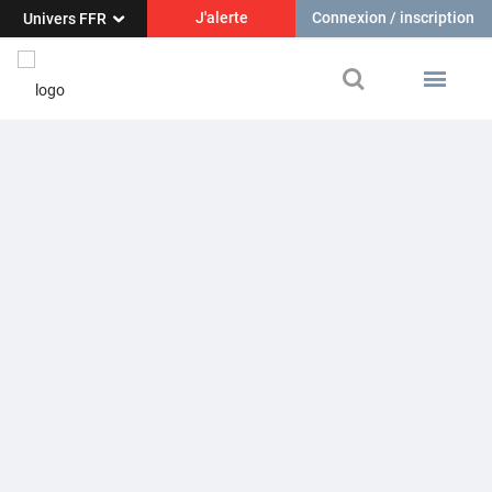
J'alerte
Connexion / inscription
Univers FFR